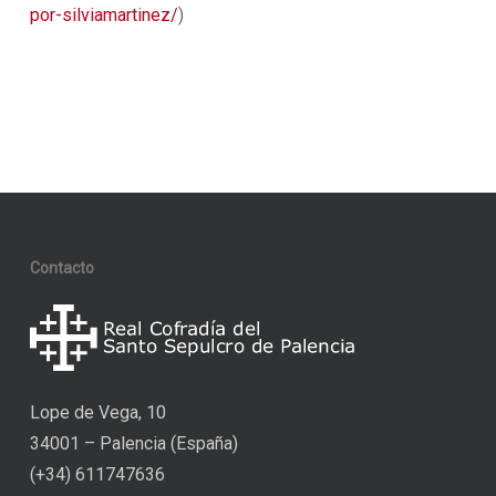
por-silviamartinez/
)
Contacto
Lope de Vega, 10
34001 – Palencia (España)
(+34) 611747636