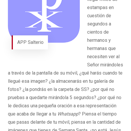
estampas en
cuestión de
segundos a
cientos de
hermanos y
APP Salterio
hermanas que
necesiten ver al
Señor mirándoles
a través de la pantalla de su móvil, ¿qué harás cuando te
llegué esa imagen? ¿la almacenarás en tu galería de
fotos? ¿la pondrás en la carpeta de SS? ¿por qué no
pruebas a quedarte mirándola 5 segundos? ¿por qué no
le dedicas una pequeña oración a esa representación
que acaba de llegar a tu
Whatsapp
? Piensa el tiempo
que pasas delante de tu móvil, piensa en la cantidad de
imágenes que tienes de Semana Santa, ¿no está Jesús