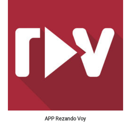
APP Rezando Voy