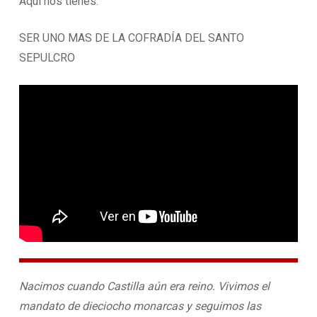
Aquí nos tienes.
SER UNO MAS DE LA COFRADÍA DEL SANTO
SEPULCRO
Nacimos cuando Castilla aún era reino. Vivimos el
mandato de dieciocho monarcas y seguimos las