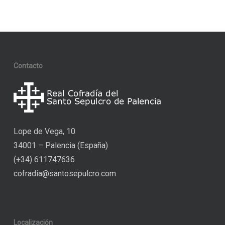
Contacto
Lope de Vega, 10
34001 – Palencia (España)
(+34) 611747636
cofradia@santosepulcro.com
Localización