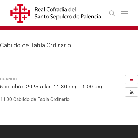
Skip
Menu
to
search
Close
main
Menu
content
Cabildo de Tabla Ordinario
CUANDO:
5 octubre, 2025 a las 11:30 am – 1:00 pm
11:30 Cabildo de Tabla Ordinario