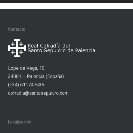
Contacto
Lope de Vega, 10
34001 – Palencia (España)
(+34) 611747636
cofradia@santosepulcro.com
Localización